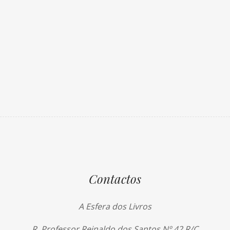
Contactos
A Esfera dos Livros
R. Professor Reinaldo dos Santos Nº 42 R/C