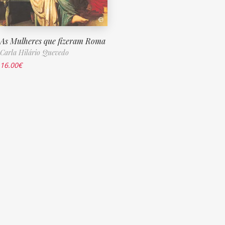
As Mulheres que fizeram Roma
Carla Hilário Quevedo
16.00
€