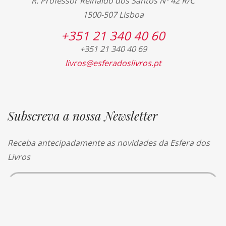
R. Professor Reinaldo dos Santos Nº 42 R/C
1500-507 Lisboa
+351 21 340 40 60
+351 21 340 40 69
livros@esferadoslivros.pt
Subscreva a nossa Newsletter
Receba antecipadamente as novidades da Esfera dos
Livros