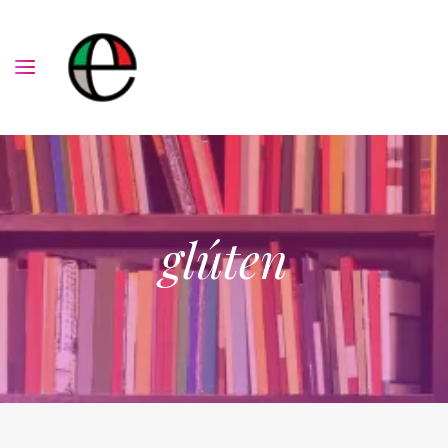
glúten