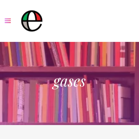
gases