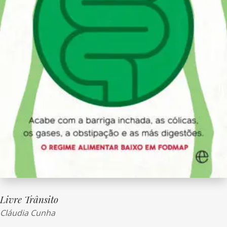
Livre Trânsito
Cláudia Cunha