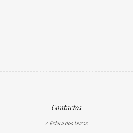
Contactos
A Esfera dos Livros