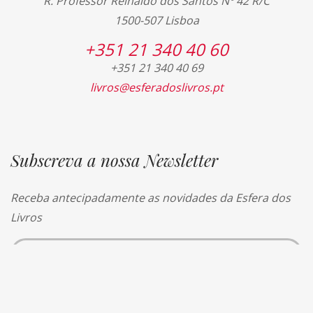
R. Professor Reinaldo dos Santos Nº 42 R/C
1500-507 Lisboa
+351 21 340 40 60
+351 21 340 40 69
livros@esferadoslivros.pt
Subscreva a nossa Newsletter
Receba antecipadamente as novidades da Esfera dos
Livros