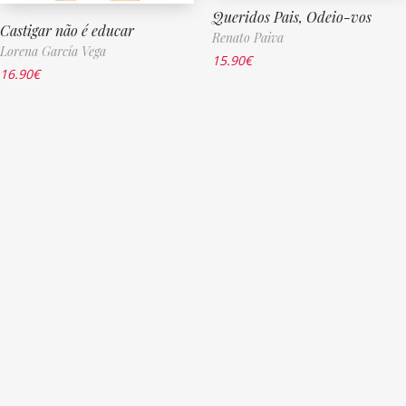
Queridos Pais, Odeio-vos
Castigar não é educar
Renato Paiva
Lorena García Vega
15.90
€
16.90
€