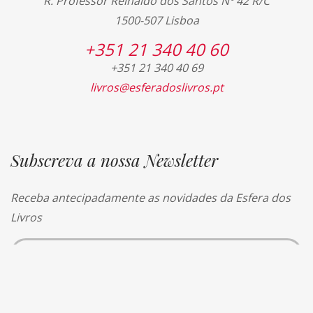
R. Professor Reinaldo dos Santos Nº 42 R/C
1500-507 Lisboa
+351 21 340 40 60
+351 21 340 40 69
livros@esferadoslivros.pt
Subscreva a nossa Newsletter
Receba antecipadamente as novidades da Esfera dos
Livros