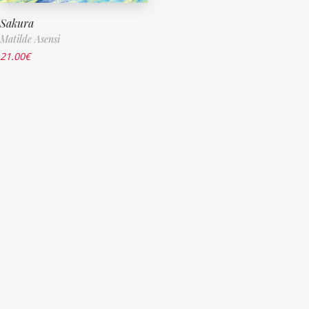
Sakura
Matilde Asensi
21.00
€