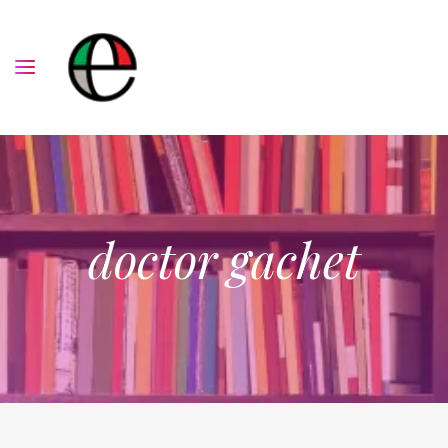
doctor gachet