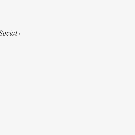
Social+