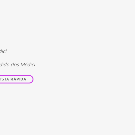
ici
dido dos Médici
ISTA RÁPIDA