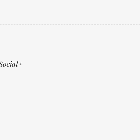
Social+