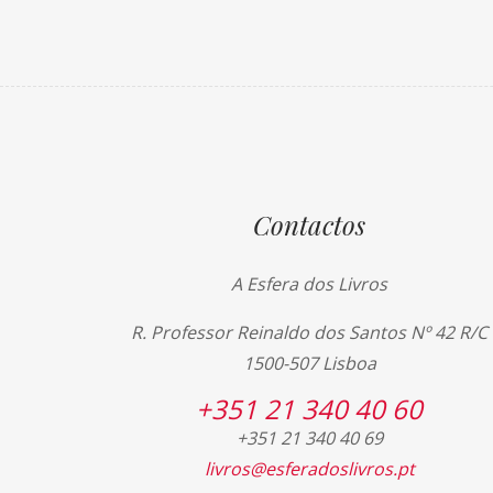
Contactos
A Esfera dos Livros
R. Professor Reinaldo dos Santos Nº 42 R/C
1500-507 Lisboa
+351 21 340 40 60
+351 21 340 40 69
livros@esferadoslivros.pt