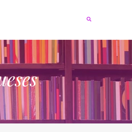
ueses