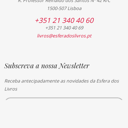
R. Professor Reinaldo dos Santos Nº 42 R/C
1500-507 Lisboa
+351 21 340 40 60
+351 21 340 40 69
livros@esferadoslivros.pt
Subscreva a nossa Newsletter
Receba antecipadamente as novidades da Esfera dos
Livros