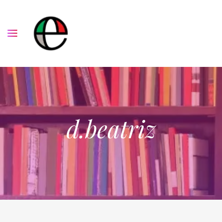
d.beatriz