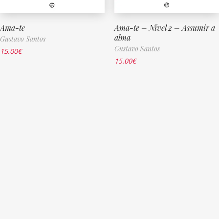
Ama-te
Ama-te – Nível 2 – Assumir a
alma
Gustavo Santos
Gustavo Santos
15.00
€
15.00
€