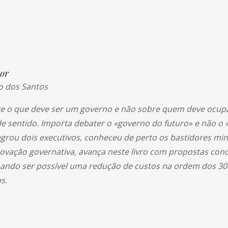
or
o dos Santos
obre o que deve ser um governo e não sobre quem deve ocu
sentido. Importa debater o «governo do futuro» e não o 
egrou dois executivos, conheceu de perto os bastidores mini
novação governativa, avança neste livro com propostas con
mando ser possível uma redução de custos na ordem dos 3
s.