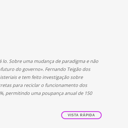
pá lo. Sobre uma mudança de paradigma e não
«futuro do governo». Fernando Teigão dos
steriais e tem feito investigação sobre
cretas para reciclar o funcionamento dos
0%, permitindo uma poupança anual de 150
VISTA RÁPIDA