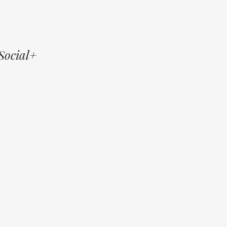
Social+