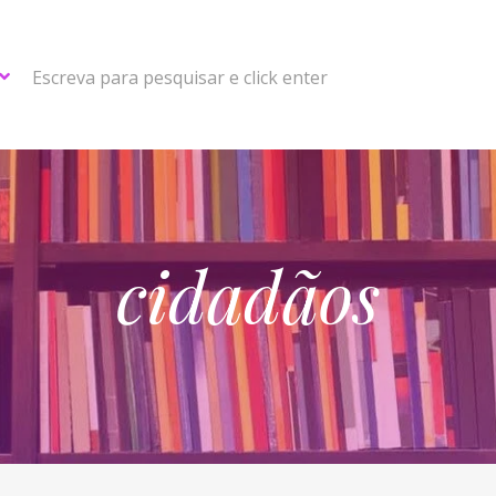
Escreva para pesquisar e click enter
cidadãos