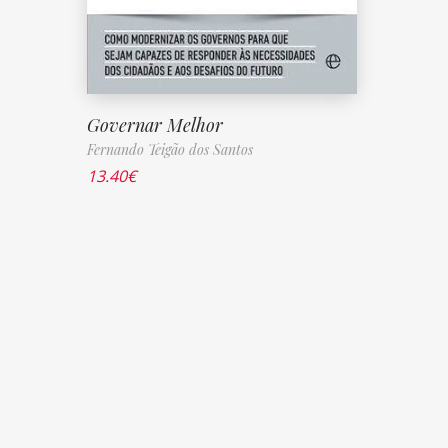
Governar Melhor
Fernando Teigão dos Santos
13.40
€