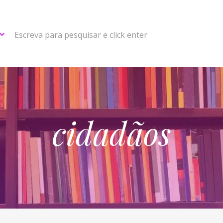
Escreva para pesquisar e click enter
cidadãos