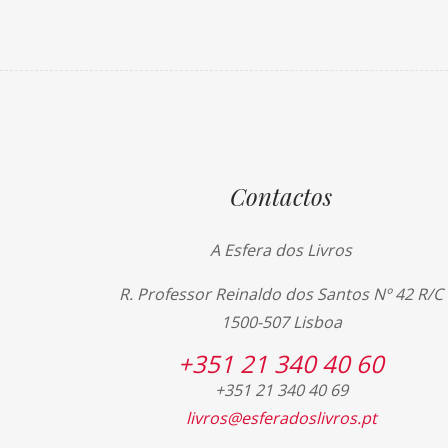
Contactos
A Esfera dos Livros
R. Professor Reinaldo dos Santos Nº 42 R/C
1500-507 Lisboa
+351 21 340 40 60
+351 21 340 40 69
livros@esferadoslivros.pt