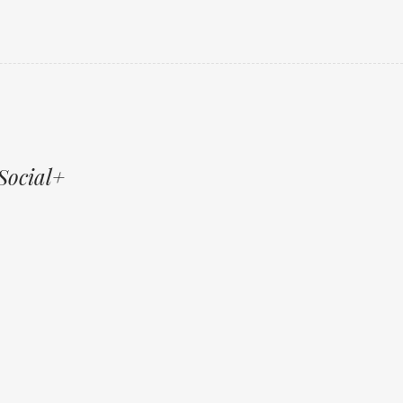
Social+