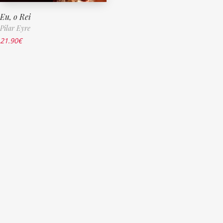
Eu, o Rei
Pilar Eyre
21.90
€