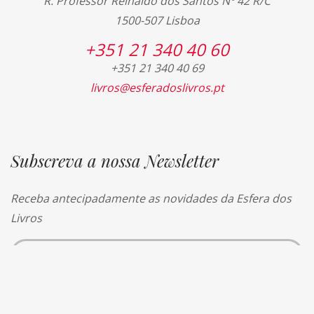
R. Professor Reinaldo dos Santos Nº 42 R/C
1500-507 Lisboa
+351 21 340 40 60
+351 21 340 40 69
livros@esferadoslivros.pt
Subscreva a nossa Newsletter
Receba antecipadamente as novidades da Esfera dos
Livros