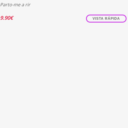
Parto-me a rir
9.90
€
VISTA RÁPIDA