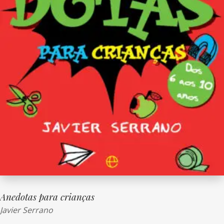
Anedotas para crianças
Javier Serrano