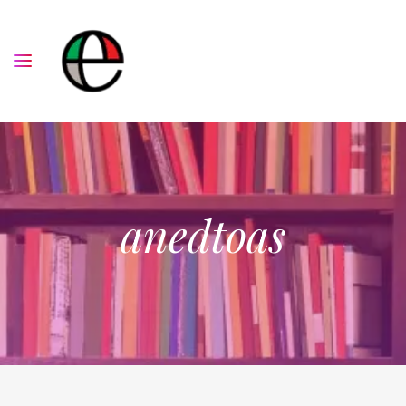
anedtoas