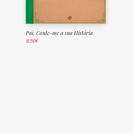
Pai, Conte-me a sua História
8.50
€