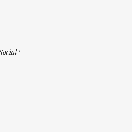
Social+