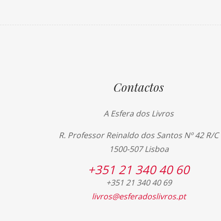
Contactos
A Esfera dos Livros
R. Professor Reinaldo dos Santos Nº 42 R/C
1500-507 Lisboa
+351 21 340 40 60
+351 21 340 40 69
livros@esferadoslivros.pt