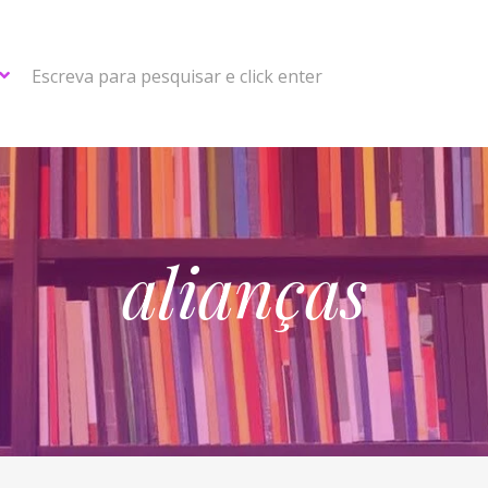
Escreva para pesquisar e click enter
alianças