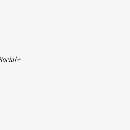
Social+