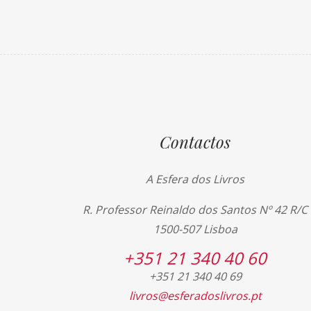
Contactos
A Esfera dos Livros
R. Professor Reinaldo dos Santos Nº 42 R/C
1500-507 Lisboa
+351 21 340 40 60
+351 21 340 40 69
livros@esferadoslivros.pt