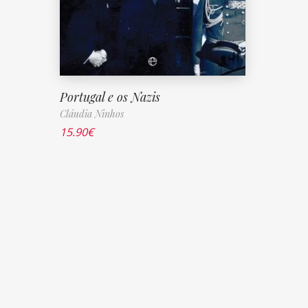
Portugal e os Nazis
Cláudia Ninhos
15.90
€