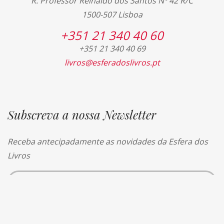
R. Professor Reinaldo dos Santos Nº 42 R/C
1500-507 Lisboa
+351 21 340 40 60
+351 21 340 40 69
livros@esferadoslivros.pt
Subscreva a nossa Newsletter
Receba antecipadamente as novidades da Esfera dos
Livros