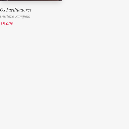
Os Facilitadores
Gustavo Sampaio
15.00
€