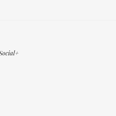
Social+