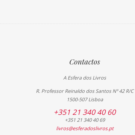
Contactos
A Esfera dos Livros
R. Professor Reinaldo dos Santos Nº 42 R/C
1500-507 Lisboa
+351 21 340 40 60
+351 21 340 40 69
livros@esferadoslivros.pt