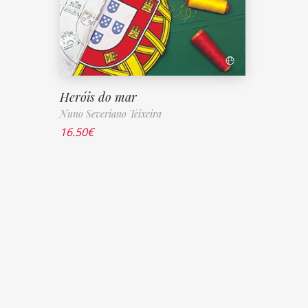
Heróis do mar
Nuno Severiano Teixeira
16.50
€