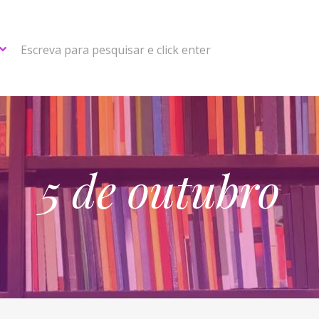
Escreva para pesquisar e click enter
5 de outubro