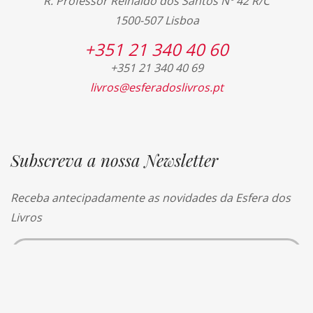
R. Professor Reinaldo dos Santos Nº 42 R/C
1500-507 Lisboa
+351 21 340 40 60
+351 21 340 40 69
livros@esferadoslivros.pt
Subscreva a nossa Newsletter
Receba antecipadamente as novidades da Esfera dos
Livros