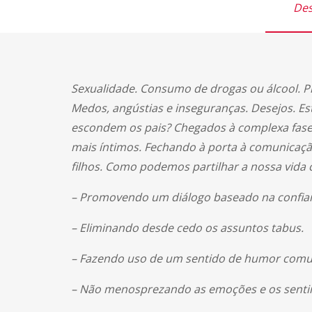
Des
Sexualidade. Consumo de drogas ou álcool. P
Medos, angústias e inseguranças. Desejos. Es
escondem os pais? Chegados à complexa fase 
mais íntimos. Fechando à porta à comunica
filhos. Como podemos partilhar a nossa vida 
– Promovendo um diálogo baseado na confia
– Eliminando desde cedo os assuntos tabus.
– Fazendo uso de um sentido de humor com
– Não menosprezando as emoções e os sentim