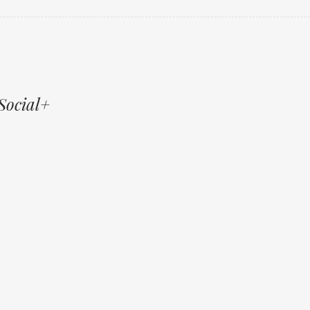
Social+