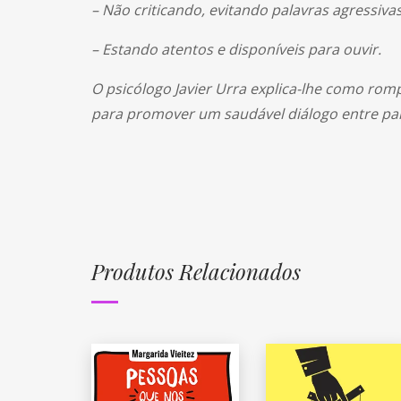
– Não criticando, evitando palavras agressivas
– Estando atentos e disponíveis para ouvir.
O psicólogo Javier Urra explica-lhe como romp
para promover um saudável diálogo entre pa
Produtos Relacionados