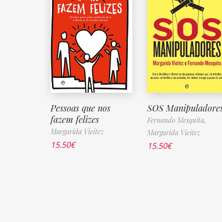
Pessoas que nos
SOS Manipuladore
fazem felizes
Fernando Mesquita,
Margarida Vieitez
Margarida Vieitez
15.50
€
15.50
€