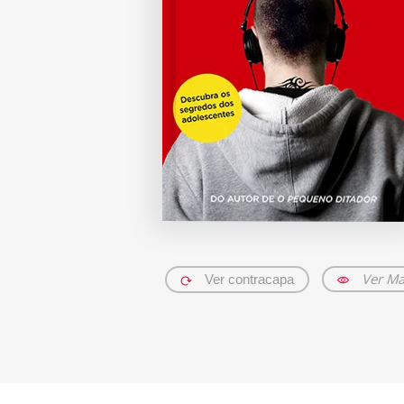
Ver Ma
Ver contracapa