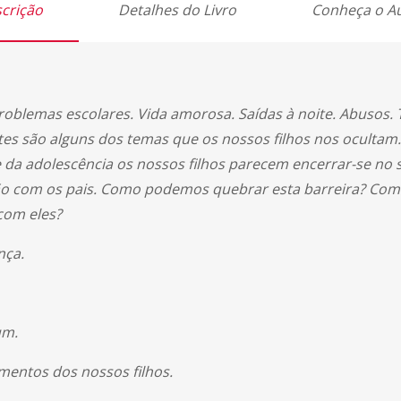
crição
Detalhes do Livro
Conheça o A
roblemas escolares. Vida amorosa. Saídas à noite. Abusos.
tes são alguns dos temas que os nossos filhos nos ocultam.
da adolescência os nossos filhos parecem encerrar-se no 
ção com os pais. Como podemos quebrar esta barreira? C
com eles?
nça.
um.
entos dos nossos filhos.