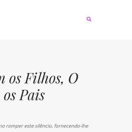
 os Filhos, O
os Pais
omo romper este silêncio, fornecendo-lhe