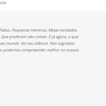
utor
 Tabus. Pequenas mentiras. Meias-verdades.
 Que preferem não contar. E já agora, o que
seu mundo. No seu silêncio. Nos segredos
omo podemos compreender melhor os nossos