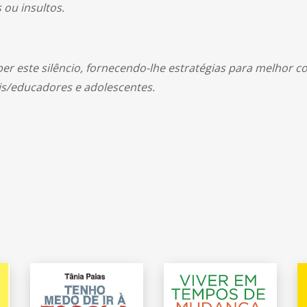
 ou insultos.
er este silêncio, fornecendo-lhe estratégias para melhor c
is/educadores e adolescentes.