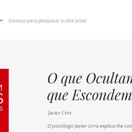
Escreva para pesquisar e click enter
O que Ocultam
que Escondem 
Javier Urra
O psicólogo Javier Urra explica-lhe c