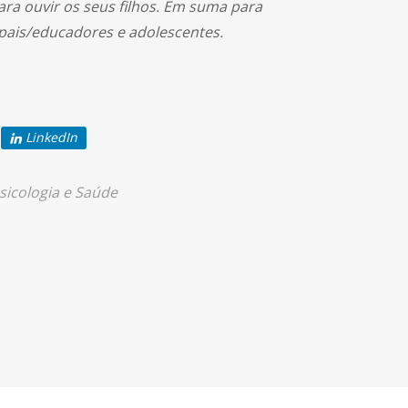
ra ouvir os seus filhos. Em suma para
pais/educadores e adolescentes.
LinkedIn
sicologia e Saúde