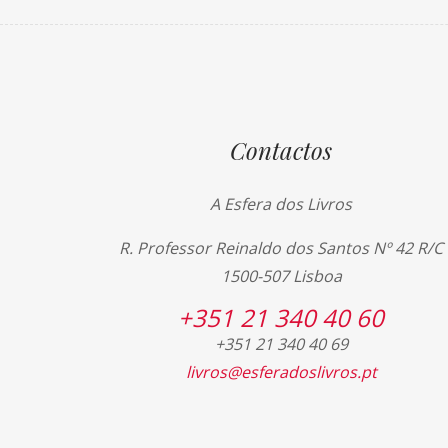
Contactos
A Esfera dos Livros
R. Professor Reinaldo dos Santos Nº 42 R/C
1500-507 Lisboa
+351 21 340 40 60
+351 21 340 40 69
livros@esferadoslivros.pt