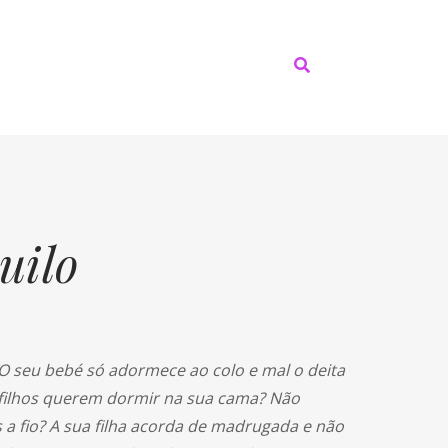
uilo
 O seu bebé só adormece ao colo e mal o deita
s filhos querem dormir na sua cama? Não
 a fio? A sua filha acorda de madrugada e não