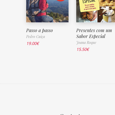
Passo a passo
Presentes com um
Sabor Especial
Pedro Cuiça
Joana Roque
19.00
€
15.50
€