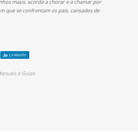
onhos maus, acorda a chorar e a chamar por
om que se confrontam os pais, cansados de
LinkedIn
anuais e Guias