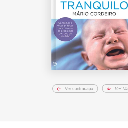
Ver Ma
Ver contracapa