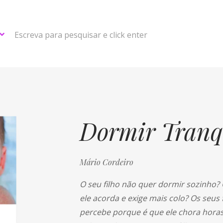
Escreva para pesquisar e click enter
Dormir Tranq
Mário Cordeiro
O seu filho não quer dormir sozinho?
ele acorda e exige mais colo? Os seu
percebe porque é que ele chora horas