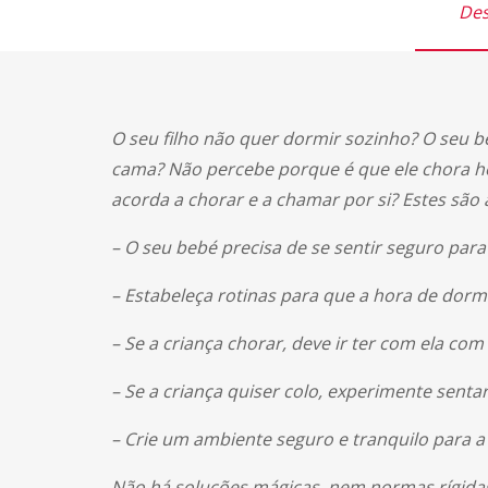
Des
O seu filho não quer dormir sozinho? O seu b
cama? Não percebe porque é que ele chora ho
acorda a chorar e a chamar por si? Estes são
– O seu bebé precisa de se sentir seguro para
– Estabeleça rotinas para que a hora de dorm
– Se a criança chorar, deve ir ter com ela com
– Se a criança quiser colo, experimente sent
– Crie um ambiente seguro e tranquilo para a
Não há soluções mágicas, nem normas rígidas