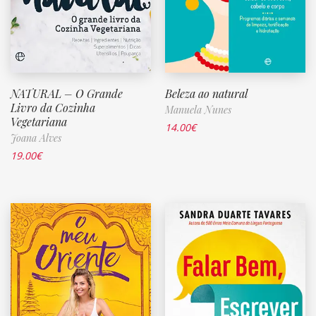
NATURAL – O Grande
Beleza ao natural
Livro da Cozinha
Manuela Nunes
Vegetariana
14.00
€
Joana Alves
19.00
€