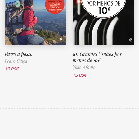
Passo a passo
101 Grandes Vinhos por
menos de 10€
Pedro Cuiça
João Afonso
19.00
€
15.00
€