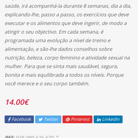
saúde, irá acompanhá-la durante 8 semanas, dia a dia,
explicando-lhe, passo a passo, os exercícios que deve
executar e os alimentos que deve ingerir, de modo a
atingir o seu objectivo. Em cada semana, é
programada uma evolução a nível de treino e
alimentação, e são-lhe dados conselhos sobre
nutrição, beleza, corpo feminino e atividade sexual na
mulher. Para que se sinta mais saudável, segura,
bonita e mais equilibrada a todos os níveis. Porque
você merece e o seu corpo também.
14.00
€
Facebook
Twitter
Pinterest
LinkedIn
REF:
978-989-626-670-7