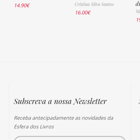
d
Cristina Mira Santos
14.90
€
Má
16.00
€
1
Subscreva a nossa Newsletter
Receba antecipadamente as novidades da
Esfera dos Livros