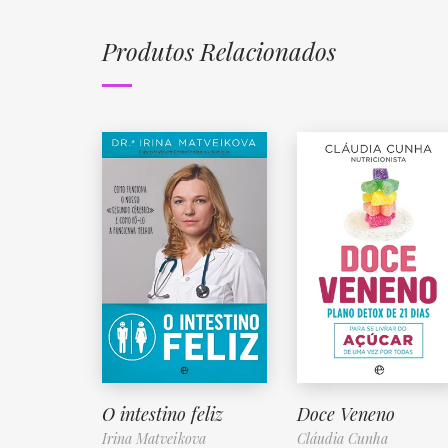
Produtos Relacionados
O intestino feliz
Doce Veneno
Irina Matveikova
Cláudia Cunha