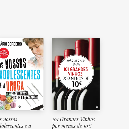
s nossos
101 Grandes Vinhos
dolescentes e a
por menos de 10€