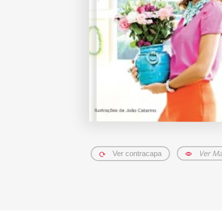
Ver Ma
Ver contracapa