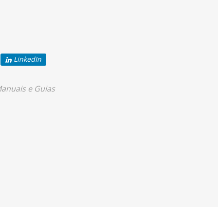
LinkedIn
anuais e Guias