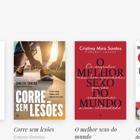
Corre sem lesões
O melhor sexo do
O
mundo
a
Ernesto Ferreira