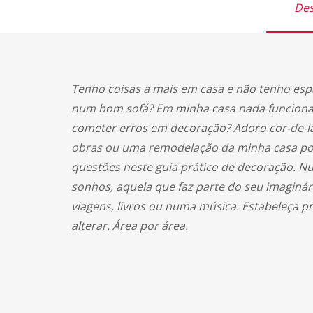
Des
Tenho coisas a mais em casa e não tenho es
num bom sofá? Em minha casa nada funciona.
cometer erros em decoração? Adoro cor-de-la
obras ou uma remodelação da minha casa por 
questões neste guia prático de decoração. Num
sonhos, aquela que faz parte do seu imaginár
viagens, livros ou numa música. Estabeleça pr
alterar. Área por área.