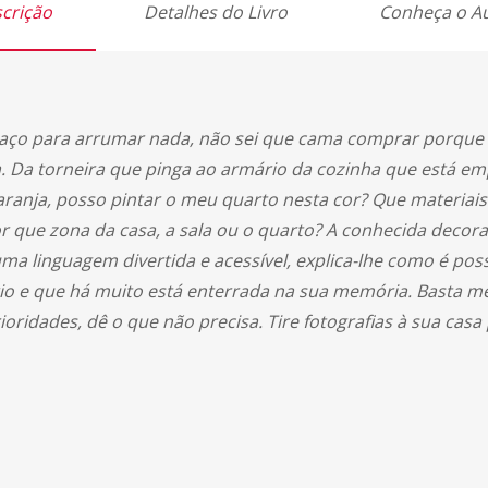
crição
Detalhes do Livro
Conheça o A
paço para arrumar nada, não sei que cama comprar porque 
 Da torneira que pinga ao armário da cozinha que está e
ranja, posso pintar o meu quarto nesta cor? Que materiais
que zona da casa, a sala ou o quarto? A conhecida decora
a linguagem divertida e acessível, explica-lhe como é possí
io e que há muito está enterrada na sua memória. Basta me
ioridades, dê o que não precisa. Tire fotografias à sua cas