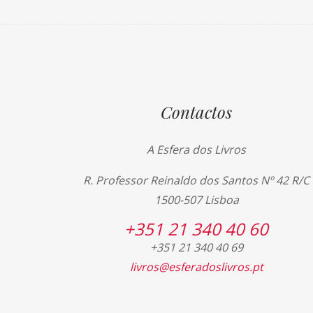
Contactos
A Esfera dos Livros
R. Professor Reinaldo dos Santos Nº 42 R/C
1500-507 Lisboa
+351 21 340 40 60
+351 21 340 40 69
livros@esferadoslivros.pt