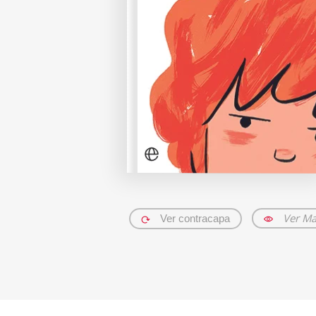
Ver Ma
Ver contracapa