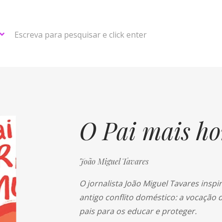
Escreva para pesquisar e click enter
O Pai mais ho
João Miguel Tavares
O jornalista João Miguel Tavares inspi
antigo conflito doméstico: a vocação d
pais para os educar e proteger.