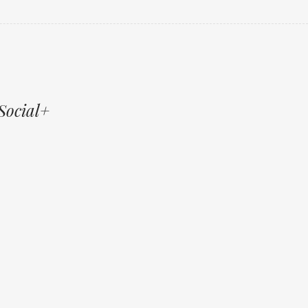
Social+