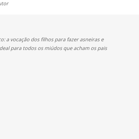
utor
co: a vocação dos filhos para fazer asneiras e
o ideal para todos os miúdos que acham os pais