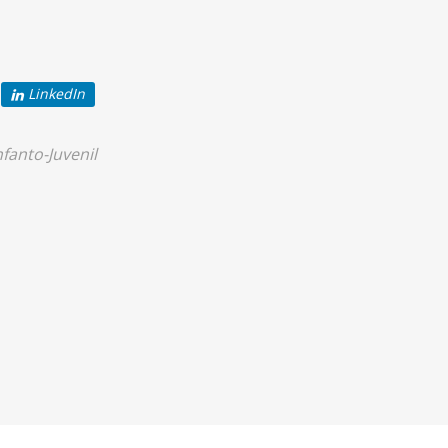
LinkedIn
nfanto-Juvenil