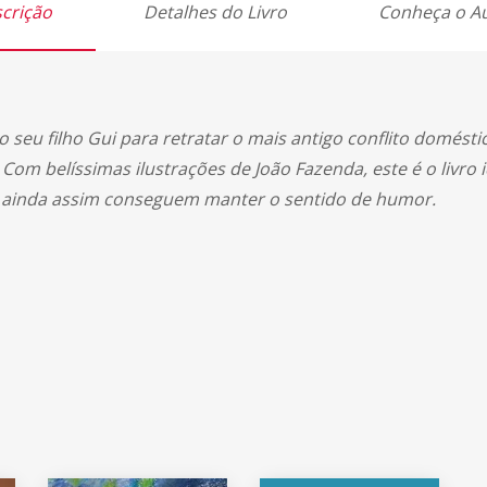
crição
Detalhes do Livro
Conheça o A
o seu filho Gui para retratar o mais antigo conflito domésti
 Com belíssimas ilustrações de João Fazenda, este é o livr
e ainda assim conseguem manter o sentido de humor.