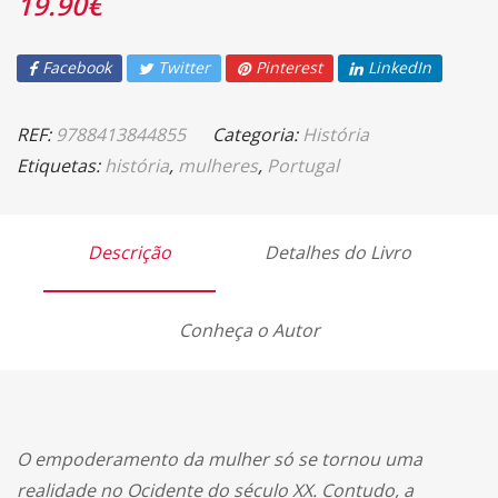
19.90
€
Facebook
Twitter
Pinterest
LinkedIn
REF:
9788413844855
Categoria:
História
Etiquetas:
história
,
mulheres
,
Portugal
Descrição
Detalhes do Livro
Conheça o Autor
O empoderamento da mulher só se tornou uma
realidade no Ocidente do século XX. Contudo, a