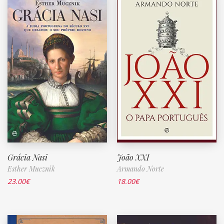
Grácia Nasi
João XXI
Esther Mucznik
Armando Norte
23.00
€
18.00
€