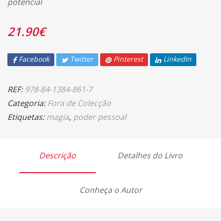
potencial
21.90
€
Facebook
Twitter
Pinterest
LinkedIn
REF:
978-84-1384-861-7
Categoria:
Fora de Colecção
Etiquetas:
magia
,
poder pessoal
Descrição
Detalhes do Livro
Conheça o Autor