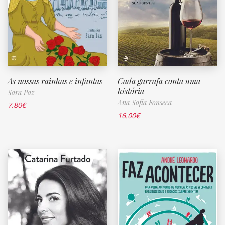
As nossas rainhas e infantas
Cada garrafa conta uma
história
Sara Paz
Ana Sofia Fonseca
7.80
€
16.00
€