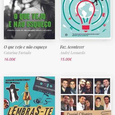
O que vejo e não esqueço
Faz Acontecer
Catarina Furtado
André Leonardo
16.00
€
15.00
€