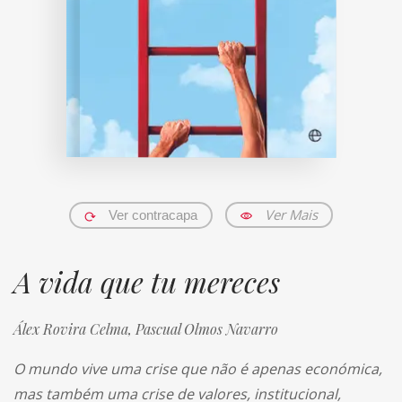
Ver Mais
Ver contracapa
A vida que tu mereces
Álex Rovira Celma,
Pascual Olmos Navarro
O mundo vive uma crise que não é apenas económica,
mas também uma crise de valores, institucional,