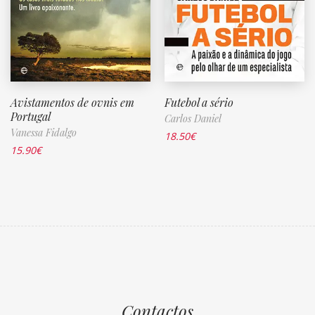
Avistamentos de ovnis em
Futebol a sério
Portugal
Carlos Daniel
Vanessa Fidalgo
18.50
€
15.90
€
Contactos