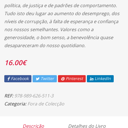
política, de justiça e de padrões de comportamento.
Tudo isto deu lugar ao aumento do desemprego, dos
níveis de corrupção, à falta de esperança e confiança
nos nossos semelhantes. Valores como a
generosidade, o bom senso, a benevolência quase
desapareceram do nosso quotidiano.
16.00
€
Facebook
Twitter
Pinterest
LinkedIn
REF:
978-989-626-511-3
Categoria:
Fora de Colecção
Descrição
Detalhes do Livro