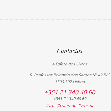
Contactos
A Esfera dos Livros
R. Professor Reinaldo dos Santos Nº 42 R/C
1500-507 Lisboa
+351 21 340 40 60
+351 21 340 40 69
livros@esferadoslivros.pt