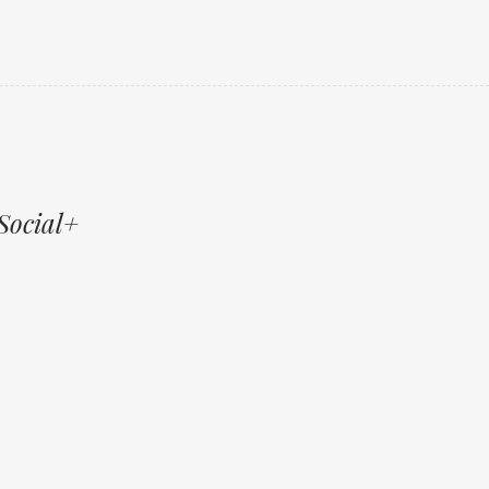
Social+