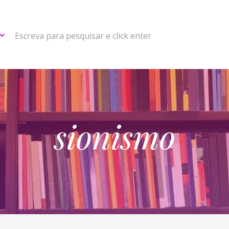
Escreva para pesquisar e click enter
sionismo