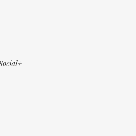
Social+