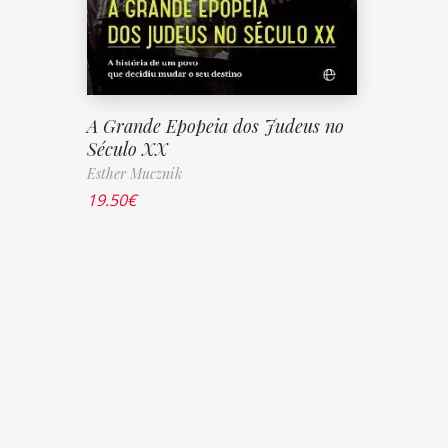
A Grande Epopeia dos Judeus no
Século XX
Esther Mucznik
19.50
€