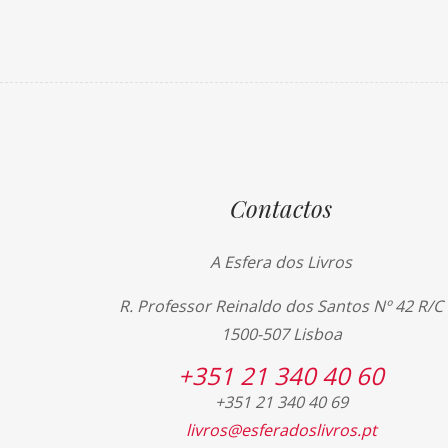
Contactos
A Esfera dos Livros
R. Professor Reinaldo dos Santos Nº 42 R/C
1500-507 Lisboa
+351 21 340 40 60
+351 21 340 40 69
livros@esferadoslivros.pt