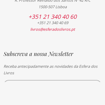
R. Professor Reinaldo dos Santos Nº 42 R/C
1500-507 Lisboa
+351 21 340 40 60
+351 21 340 40 69
livros@esferadoslivros.pt
Subscreva a nossa Newsletter
Receba antecipadamente as novidades da Esfera dos
Livros