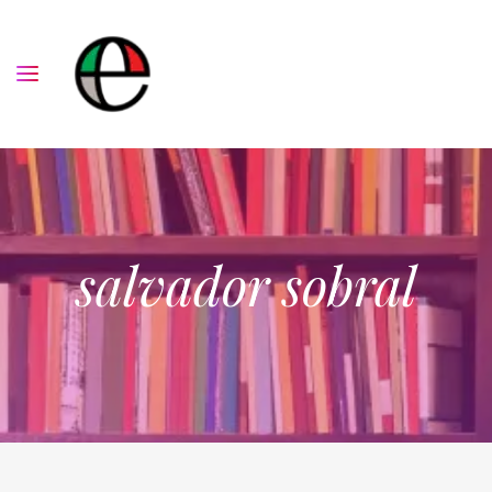
salvador sobral