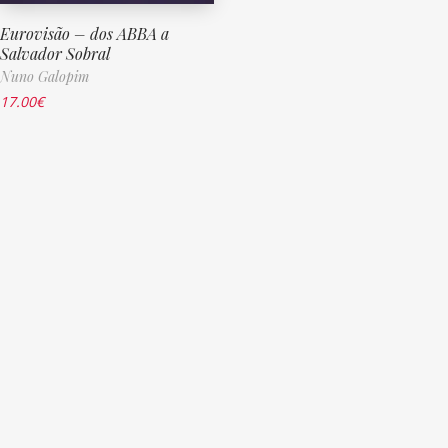
Eurovisão – dos ABBA a
Salvador Sobral
Nuno Galopim
17.00
€