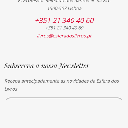
R. Professor Reinaldo dos Santos Nº 42 R/C
1500-507 Lisboa
+351 21 340 40 60
+351 21 340 40 69
livros@esferadoslivros.pt
Subscreva a nossa Newsletter
Receba antecipadamente as novidades da Esfera dos
Livros