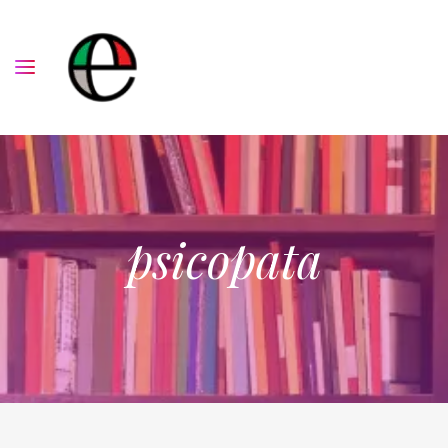
psicopata