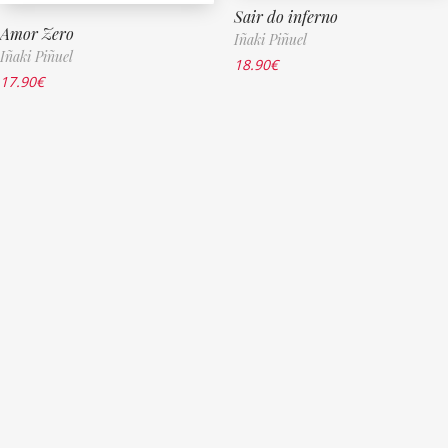
Sair do inferno
Amor Zero
Iñaki Piñuel
Iñaki Piñuel
18.90
€
17.90
€