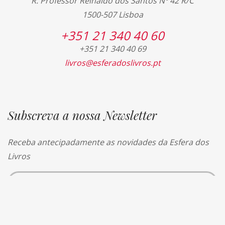
R. Professor Reinaldo dos Santos Nº 42 R/C
1500-507 Lisboa
+351 21 340 40 60
+351 21 340 40 69
livros@esferadoslivros.pt
Subscreva a nossa Newsletter
Receba antecipadamente as novidades da Esfera dos
Livros