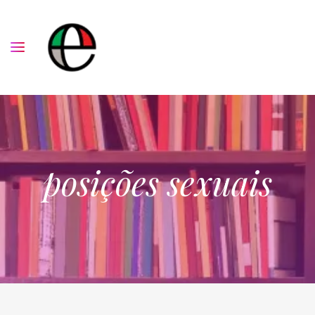
posições sexuais