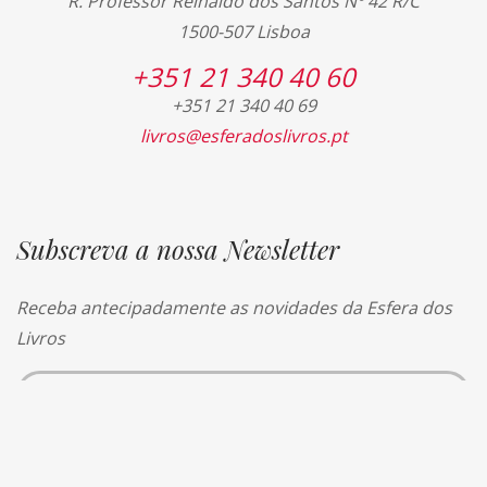
R. Professor Reinaldo dos Santos Nº 42 R/C
1500-507 Lisboa
+351 21 340 40 60
+351 21 340 40 69
livros@esferadoslivros.pt
Subscreva a nossa Newsletter
Receba antecipadamente as novidades da Esfera dos
Livros