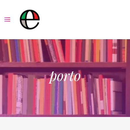
porto