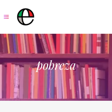
pobreza