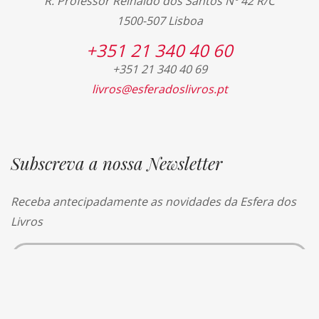
R. Professor Reinaldo dos Santos Nº 42 R/C
1500-507 Lisboa
+351 21 340 40 60
+351 21 340 40 69
livros@esferadoslivros.pt
Subscreva a nossa Newsletter
Receba antecipadamente as novidades da Esfera dos
Livros