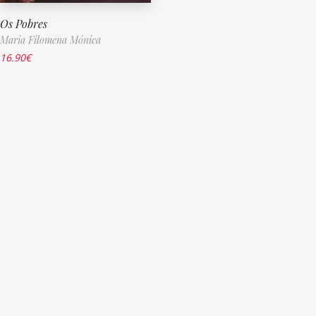
Os Pobres
Maria Filomena Mónica
16.90
€