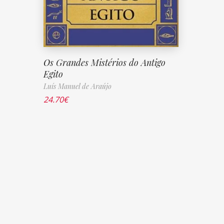
Os Grandes Mistérios do Antigo
Egito
Luís Manuel de Araújo
24.70
€