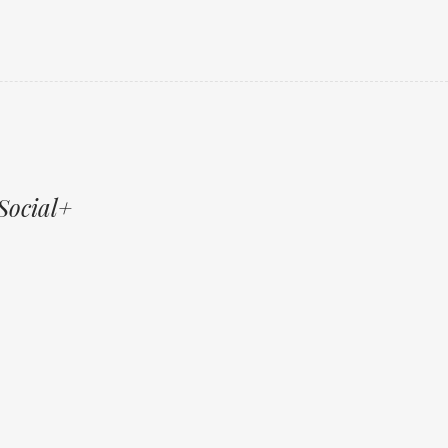
Social+