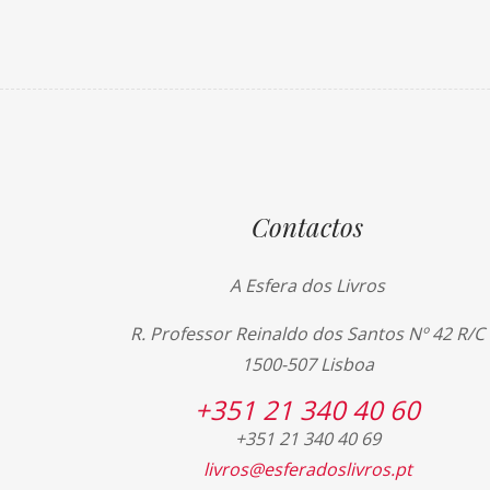
Contactos
A Esfera dos Livros
R. Professor Reinaldo dos Santos Nº 42 R/C
1500-507 Lisboa
+351 21 340 40 60
+351 21 340 40 69
livros@esferadoslivros.pt