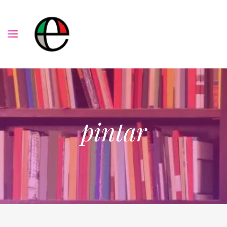
pintar