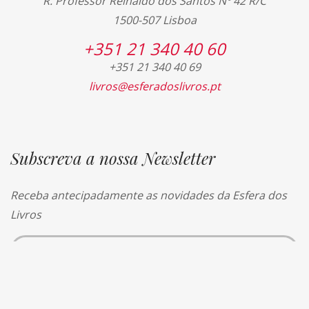
R. Professor Reinaldo dos Santos Nº 42 R/C
1500-507 Lisboa
+351 21 340 40 60
+351 21 340 40 69
livros@esferadoslivros.pt
Subscreva a nossa Newsletter
Receba antecipadamente as novidades da Esfera dos
Livros