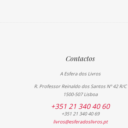
Contactos
A Esfera dos Livros
R. Professor Reinaldo dos Santos Nº 42 R/C
1500-507 Lisboa
+351 21 340 40 60
+351 21 340 40 69
livros@esferadoslivros.pt