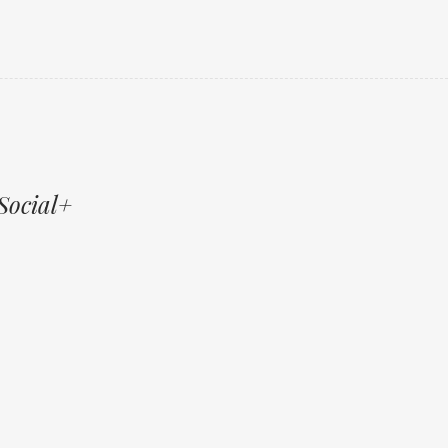
Social+