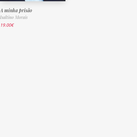
A minha prisão
Isaltino Morais
19.00
€