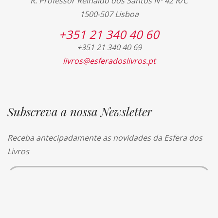
R. Professor Reinaldo dos Santos Nº 42 R/C
1500-507 Lisboa
+351 21 340 40 60
+351 21 340 40 69
livros@esferadoslivros.pt
Subscreva a nossa Newsletter
Receba antecipadamente as novidades da Esfera dos
Livros