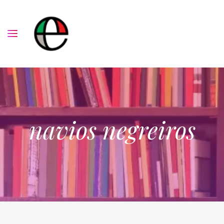
navios negreiros