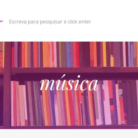
Escreva para pesquisar e click enter
música