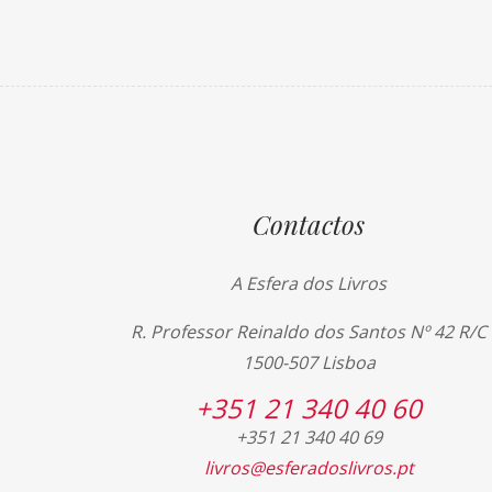
Contactos
A Esfera dos Livros
R. Professor Reinaldo dos Santos Nº 42 R/C
1500-507 Lisboa
+351 21 340 40 60
+351 21 340 40 69
livros@esferadoslivros.pt