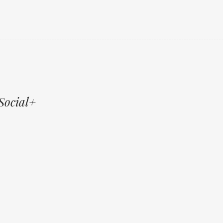
Social+