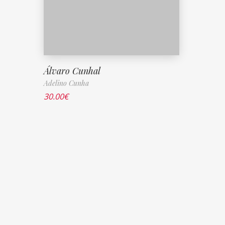
Álvaro Cunhal
Adelino Cunha
30.00
€