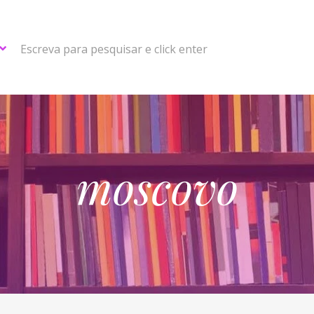
Escreva para pesquisar e click enter
moscovo