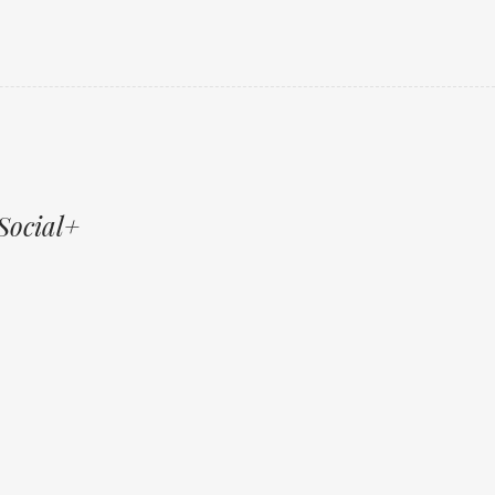
Social+