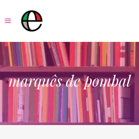
marquês de pombal