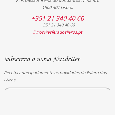
R. Professor Reinaldo dos Santos Nº 42 R/C
1500-507 Lisboa
+351 21 340 40 60
+351 21 340 40 69
livros@esferadoslivros.pt
Subscreva a nossa Newsletter
Receba antecipadamente as novidades da Esfera dos
Livros