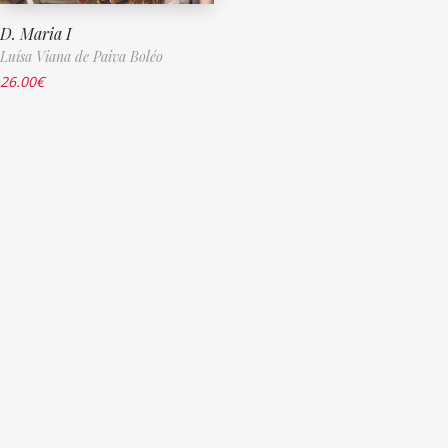
D. Maria I
Luísa Viana de Paiva Boléo
26.00
€