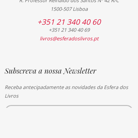
R. Professor Reinaldo dos Santos Nº 42 R/C
1500-507 Lisboa
+351 21 340 40 60
+351 21 340 40 69
livros@esferadoslivros.pt
Subscreva a nossa Newsletter
Receba antecipadamente as novidades da Esfera dos
Livros