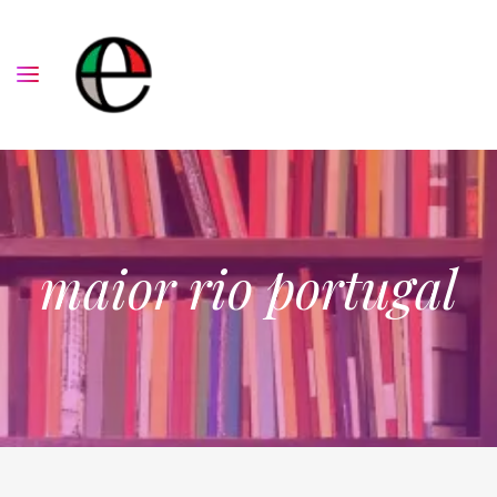
maior rio portugal