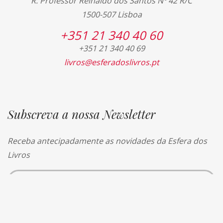
R. Professor Reinaldo dos Santos Nº 42 R/C
1500-507 Lisboa
+351 21 340 40 60
+351 21 340 40 69
livros@esferadoslivros.pt
Subscreva a nossa Newsletter
Receba antecipadamente as novidades da Esfera dos
Livros