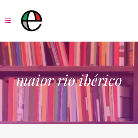
maior rio ibérico