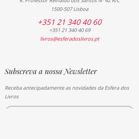
R. Professor Reinaldo dos Santos Nº 42 R/C
1500-507 Lisboa
+351 21 340 40 60
+351 21 340 40 69
livros@esferadoslivros.pt
Subscreva a nossa Newsletter
Receba antecipadamente as novidades da Esfera dos
Livros