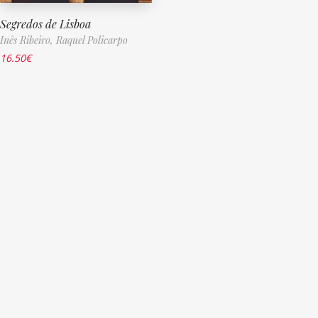
Segredos de Lisboa
Inês Ribeiro,
Raquel Policarpo
16.50
€