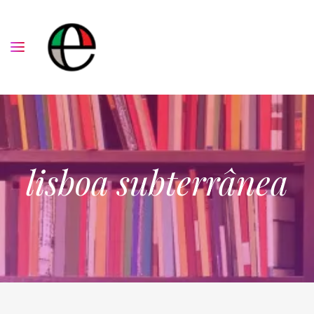
lisboa subterrânea