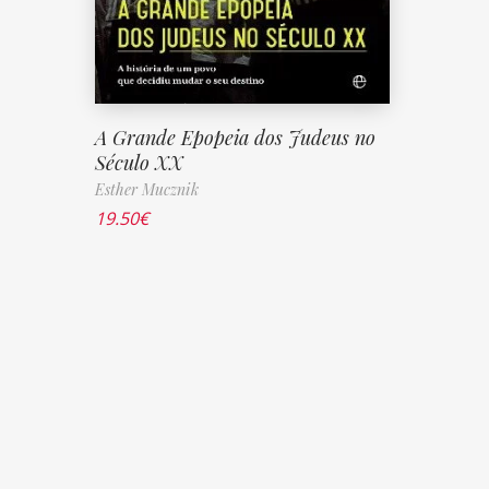
A Grande Epopeia dos Judeus no
Século XX
Esther Mucznik
19.50
€