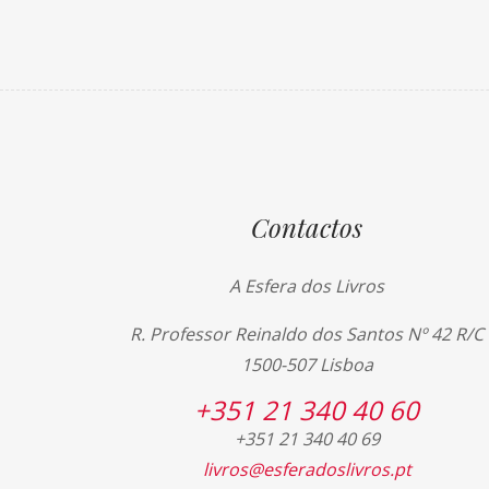
Contactos
A Esfera dos Livros
R. Professor Reinaldo dos Santos Nº 42 R/C
1500-507 Lisboa
+351 21 340 40 60
+351 21 340 40 69
livros@esferadoslivros.pt