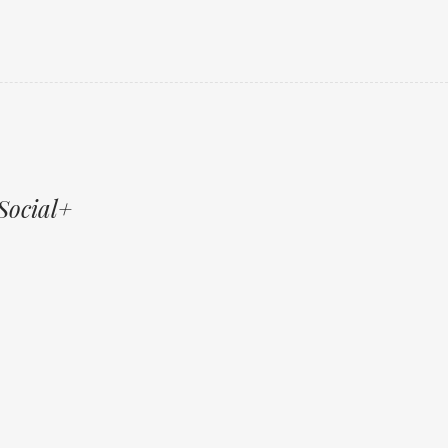
Social+