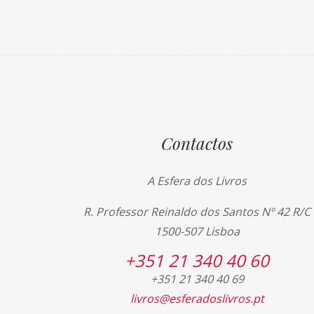
Contactos
A Esfera dos Livros
R. Professor Reinaldo dos Santos Nº 42 R/C
1500-507 Lisboa
+351 21 340 40 60
+351 21 340 40 69
livros@esferadoslivros.pt