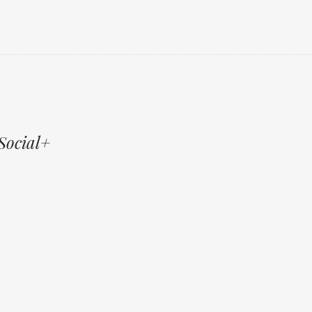
Social+