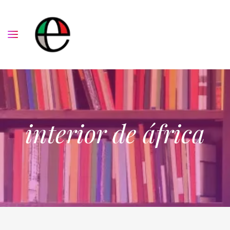
interior de áfrica